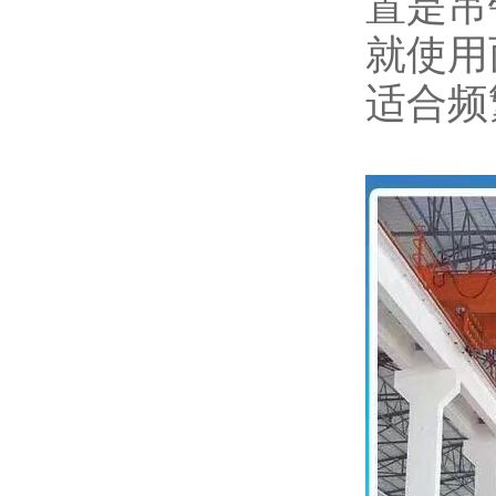
置是吊
就使用
适合频