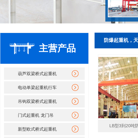
防爆起重机，天
主营产品
葫芦双梁桥式起重机
电动单梁起重机行车
吊钩双梁桥式起重机
门式起重机 龙门吊
LB型3到20
新型欧式桥式起重机