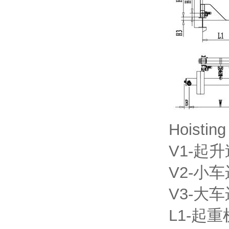
Hoisting
V1-起升速
V2-小车运行
V3-大车运
L1-起重机左