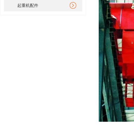
起重机配件