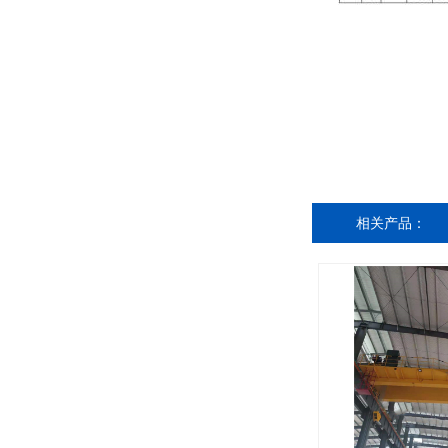
相关产品：