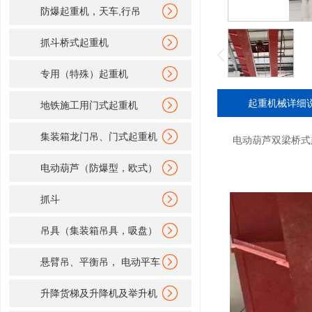
防爆起重机，天车,行吊
抓斗桥式起重机
专用（特殊）起重机
起重机械详细
地铁施工用门式起重机
集装箱龙门吊、门式起重机
电动葫芦双梁桥式
电动葫芦（防爆型，欧式）
抓斗
吊具（集装箱吊具，吸盘）
悬臂吊、平衡吊， 电动平车
升降货梯及升降机及举升机