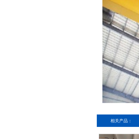
相关产品：