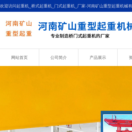
欢迎访问起重机_桥式起重机_门式起重机_厂家-河南矿山重型起重机械
网站首页
公司简介
产品展示