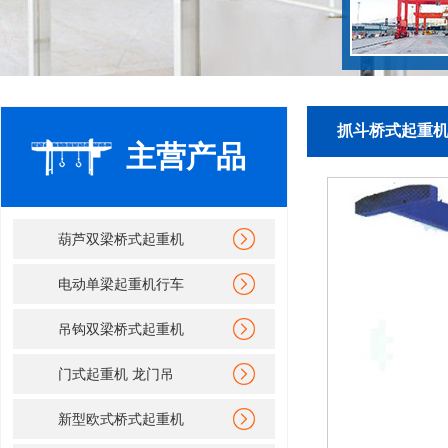
抓斗桥式起重
主营产品
葫芦双梁桥式起重机
电动单梁起重机行车
吊钩双梁桥式起重机
门式起重机 龙门吊
新型欧式桥式起重机