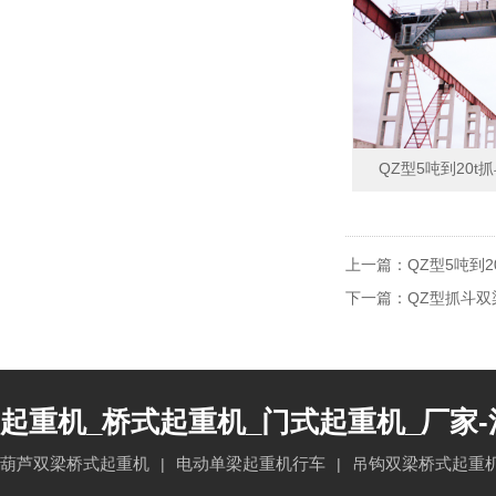
QZ型5吨到20t
上一篇：
QZ型5吨到
下一篇：
QZ型抓斗双
起重机_桥式起重机_门式起重机_厂家
葫芦双梁桥式起重机
电动单梁起重机行车
吊钩双梁桥式起重
|
|