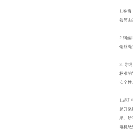
1.卷筒
卷筒由
2.钢丝
钢丝绳
3. 导
标准的
安全性
1.起升
起升采
果。所
电机绝