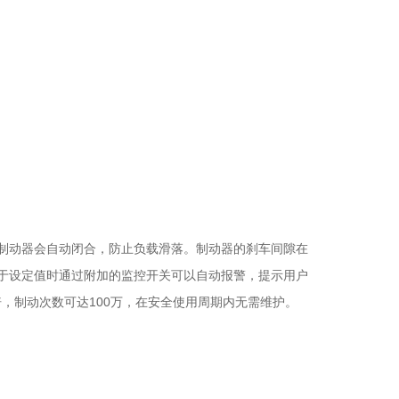
制动器会自动闭合，防止负载滑落。制动器的刹车间隙在
于设定值时通过附加的监控开关可以自动报警，提示用户
，制动次数可达100万，在安全使用周期内无需维护。