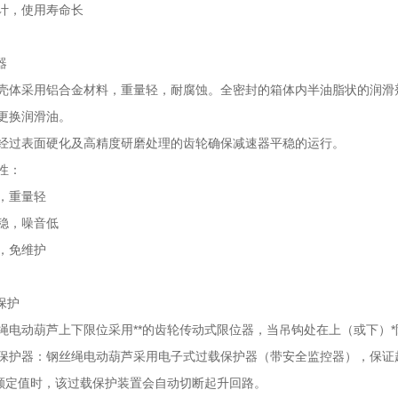
计，使用寿命长
器
壳体采用铝合金材料，重量轻，耐腐蚀。全密封的箱体内半油脂状的润滑
更换润滑油。
经过表面硬化及高精度研磨处理的齿轮确保减速器平稳的运行。
技术特性：
，重量轻
稳，噪音低
，免维护
保护
绳电动葫芦上下限位采用**的齿轮传动式限位器，当吊钩处在上（或下）
保护器：钢丝绳电动葫芦采用电子式过载保护器（带安全监控器），保证
％额定值时，该过载保护装置会自动切断起升回路。