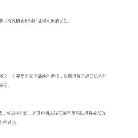
器可有效防止松绳和乱绳现象的发生。
。
绳这一主要受力安全部件的磨损，从而增强了起升机构的
绳器。
而成，散热性能好，起升电机末端安装有风扇以增强冷却效
电机过热。