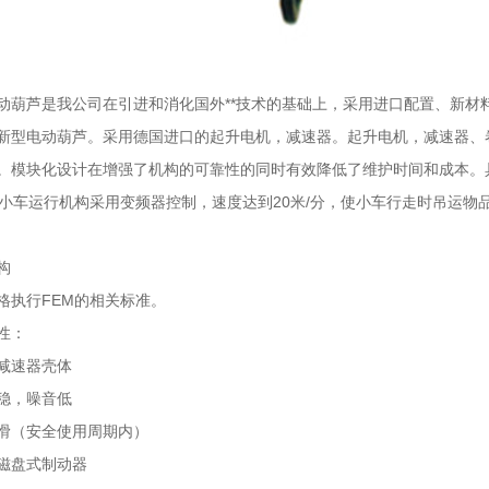
动葫芦是我公司在引进和消化国外**技术的基础上，采用进口配置、新材
新型电动葫芦。采用德国进口的起升电机，减速器。起升电机，减速器、
。模块化设计在增强了机构的可靠性的同时有效降低了维护时间和成本。
车运行机构采用变频器控制，速度达到20米/分，使小车行走时吊运物品
构
格执行FEM的相关标准。
技术特性：
减速器壳体
稳，噪音低
滑（安全使用周期内）
磁盘式制动器