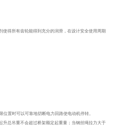
剂使得所有齿轮能得到充分的润滑，在设计安全使用周期
*限位置时可以可靠地切断电力回路使电动机停转。
起升总吊重不会超过桥架额定起重量；当钢丝绳拉力大于