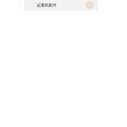
起重机配件