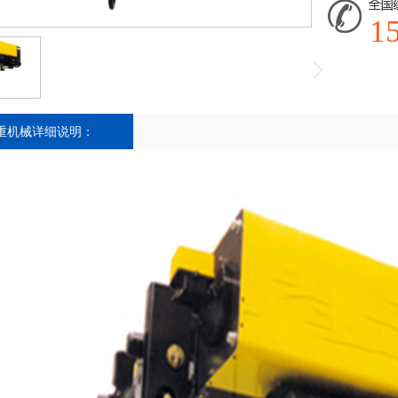
1
重机械详细说明：