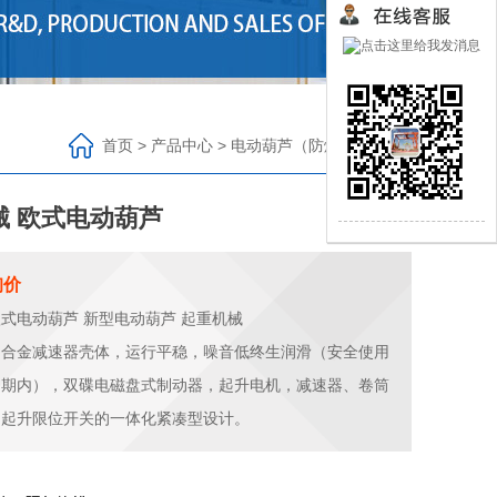
首页
>
产品中心
>
电动葫芦（防爆型，欧式）
械 欧式电动葫芦
询价
式电动葫芦 新型电动葫芦 起重机械
铝合金减速器壳体，运行平稳，噪音低终生润滑（安全使用
周期内），双碟电磁盘式制动器，起升电机，减速器、卷筒
和起升限位开关的一体化紧凑型设计。