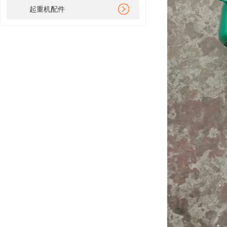
起重机配件