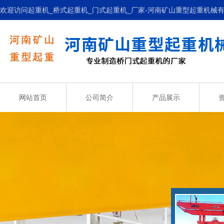
欢迎访问起重机_桥式起重机_门式起重机_厂家-河南矿山重型起重机械
网站首页
公司简介
产品展示