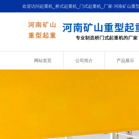
欢迎访问起重机_桥式起重机_门式起重机_厂家-河南矿山重
网站首页
公司简介
产品展示