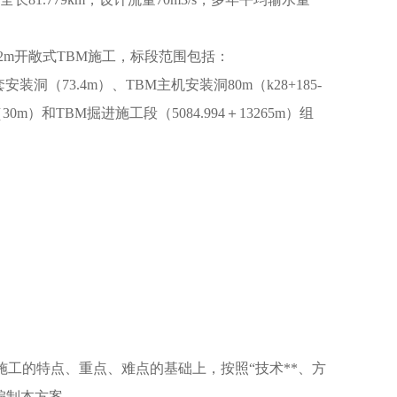
。
2m开敞式TBM施工，标段范围包括：
配套安装洞（73.4m）、TBM主机安装洞80m（k28+185-
30m）和TBM掘进施工段（5084.994＋13265m）组
工的特点、重点、难点的基础上，按照“技术**、方
编制本方案。