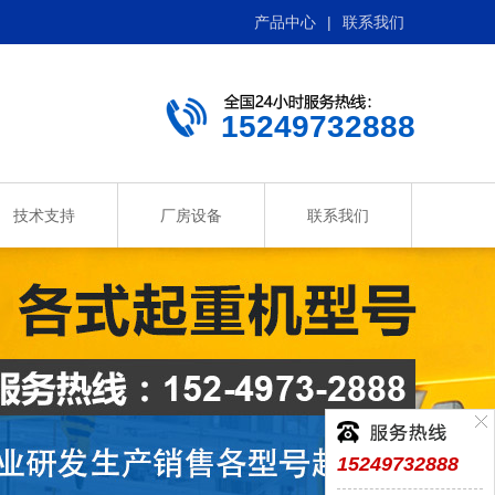
产品中心
|
联系我们
15249732888
技术支持
厂房设备
联系我们
15249732888