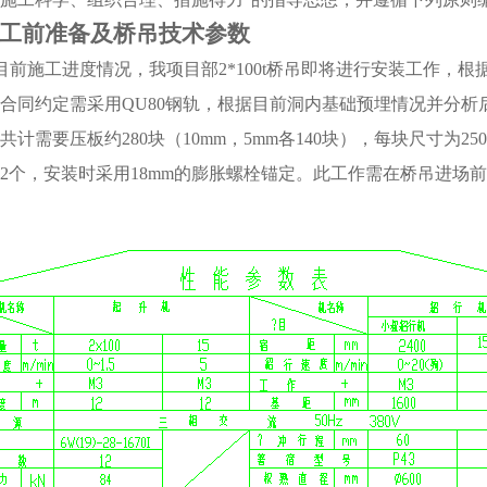
工前准备及桥吊技术参数
目前施工进度情况，我项目部2*100t
桥吊
即将进行安装工作，根
合同约定需采用QU80钢轨，根据目前洞内基础预埋情况并分析后
共计需要压板约280块（10mm，5mm各140块），每块尺寸为25
2个，安装时采用18mm的膨胀螺栓锚定。此工作需在桥吊进场