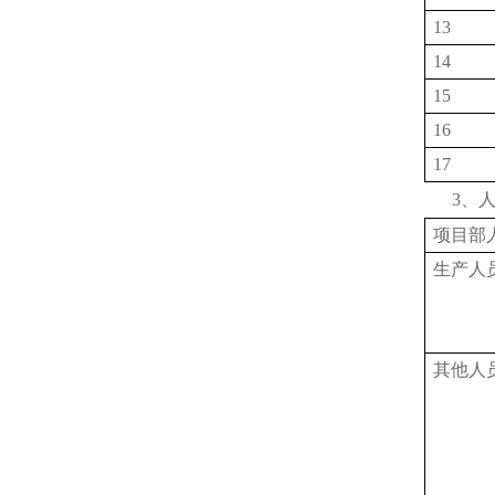
13
14
15
16
17
3、
项目部
生产人
其他人