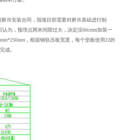
据桥吊安装合同，我项目部需要对桥吊基础进行制
认为，预埋点两米间隙过大，决定没60cmm加装一
0mm*250mm，根据钢轨压板宽度，每个垫板使用22的
前完成。