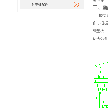
起重机配件
三、施
根据
作，根据
组垫板，
钻头钻孔