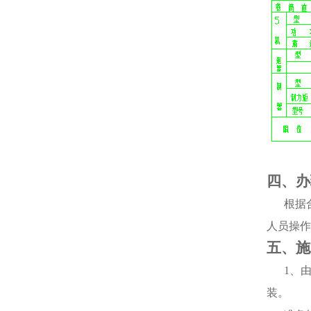
四、办
根据
人员操作
五、施
1
、
装。