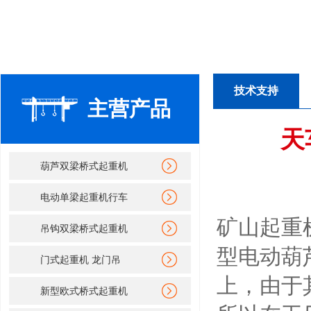
技术支持
主营产品
天
葫芦双梁桥式起重机
电动单梁起重机行车
矿山起重
吊钩双梁桥式起重机
型
电动葫
门式起重机 龙门吊
上，由于
新型欧式桥式起重机