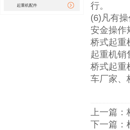
行。
起重机配件
(6)凡
安金操作
桥式起重
起重机销售
桥式起重
车
厂家
、
上一篇：
下一篇：