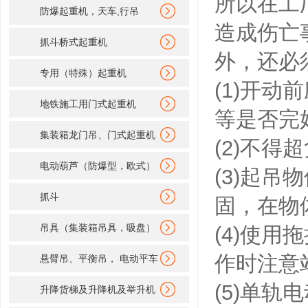
所以在工
防爆起重机，天车,行吊
造成伤亡
抓斗桥式起重机
外，还必
专用（特殊）起重机
(1)开
地铁施工用门式起重机
等是否完
集装箱龙门吊、门式起重机
(2)不
电动葫芦（防爆型，欧式）
(3)起
抓斗
固，在物
吊具（集装箱吊具，吸盘）
(4)使
作时注意
悬臂吊、平衡吊， 电动平车
(5)单
升降货梯及升降机及举升机